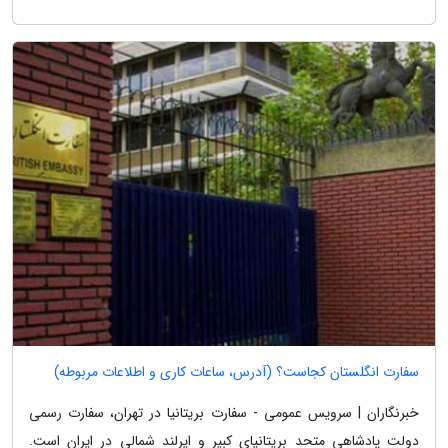
سفارت انگلستان کجاست؟ (آدرس، ساعات کاری و اطلاعات مربوطه)
خبرنگاران | سرویس عمومی - سفارت بریتانیا در تهران، سفارت رسمی
دولت پادشاهی متحد بریتانیای کبیر و ایرلند شمالی در ایران است.