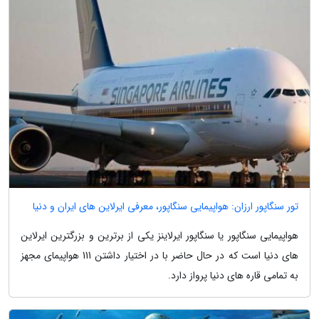
تور سنگاپور ارزان: هواپیمایی سنگاپور، معرفی ایرلاین های ایران و دنیا
هواپیمایی سنگاپور یا سنگاپور ایرلاینز یکی از برترین و بزرگترین ایرلاین
های دنیا است که در حال حاضر با در اختیار داشتن 111 هواپیمای مجهز
به تمامی قاره های دنیا پرواز دارد.