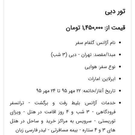
تور دبی
قیمت از: 1,450,000 تومان
نام آژانس: گلفام سفر
مبدا/مقصد: تهران - دبی (3 شب)
نوع سفر: هوایی
ایرلاین: امارات
تاریخ آغاز/خاتمه: 22 مهر 95 تا 24 مهر 95
خدمات آژانس: بلیط رفت و برگشت - ترانسفر
فرودگاهی - 3 شب و 4 روز اقامت در هتل - ویزای
توریستی - سرویس به مراکز خرید و ساحل در هتل
های 3 و 4 ستاره - بیمه مسافرتی - لیدر فارسی زبان