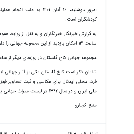
گردشگران است.
ساعت 13 امکان بازدید از این مجموعه جهانی را دارند و این مجموعه به علت انجام عملیات فنی عصر امروز تعطیل است.
مجموعه جهانی کاخ گلستان در روزهای دیگر از ساعت 8 تا 17 میزبان گردشگران 
شایان ذکر است کاخ گلستان یکی از آثار جهانی ا
ملی ایران و در سال 1392 در لیست میراث جهانی یونسکو به ثبت رسید.
منبع: کجارو
انتشار:
9 دی 1403
بروزرسانی:
9 دی 1403