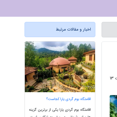
اخبار و مقالات مرتبط
به گزارش آموزشگاه ما، مجموعه میراث جهانی کاخ گلستان امروز دوشنبه- 16 آبان 1401 به علت انجام عملیات فنی تا ساعت 13
اقامتگاه بوم گردی یارا کجاست؟
اقامتگاه بوم گردی یارا یکی از برترین گزینه
ها برای شبمانی در سفر به تنکابن است.