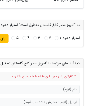
به "امروز عصر کاخ گلستان تعطیل است" امتیاز دهید
امتیاز دهید:
1
2
3
4
5
رای
دیدگاه های مرتبط با "امروز عصر کاخ گلستان تعطیل
* نظرتان را در مورد این مقاله با ما درمیان بگذارید