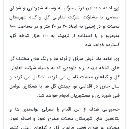
وی ادامه داد: این فرش سرگل به وسیله شهرداری و شورای
اسلامی با مشارکت شرکت تعاونی گل و گیاه شهرستان
محلات و در زمینی به ابعاد 20 در 40 متر و در مساحت 800
مترمربع و با استفاده از نزدیک به 200 هزار شاخه گل،
گسترده خواهد شد.
وی ادامه داد: فرش سرگل از گونه ها و رنگ های مختلف گل
های شاخه بریده رز و داوودی که به وسیله شرکت تعاونی
گل و گیاهان محلات تامین می گردد، تشکیل می گردد و
سال جاری در اقدامی نو، چینش گل ها با همکاری عوامل
فنی شهرداری و همشهریان انجام خواهد شد.
خسروانی هدف از این اقدام را معرفی توانمندی ها و
پتانسیل های شهرستان محلات مطرح نمود و اضافه نمود:
محلات به عنوان قطب فراوری گل و گیاهان زینتی کشور