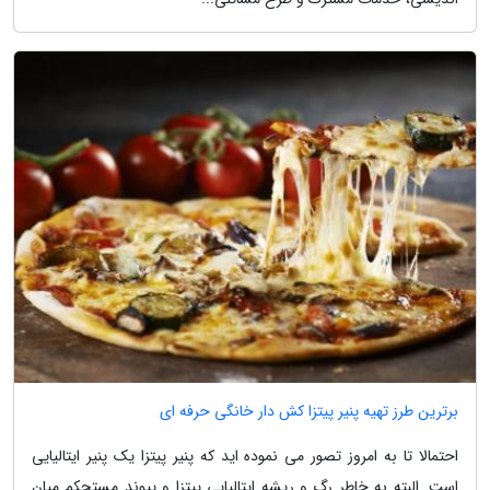
برترین طرز تهیه پنیر پیتزا کش دار خانگی حرفه ای
احتمالا تا به امروز تصور می نموده اید که پنیر پیتزا یک پنیر ایتالیایی
است. البته به خاطر رگ و ریشه ایتالیایی پیتزا و پیوند مستحکم میان