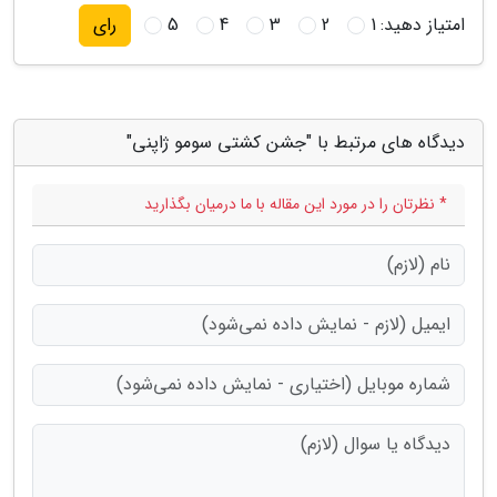
امتیاز دهید:
1
2
3
4
5
رای
دیدگاه های مرتبط با "جشن کشتی سومو ژاپنی"
* نظرتان را در مورد این مقاله با ما درمیان بگذارید