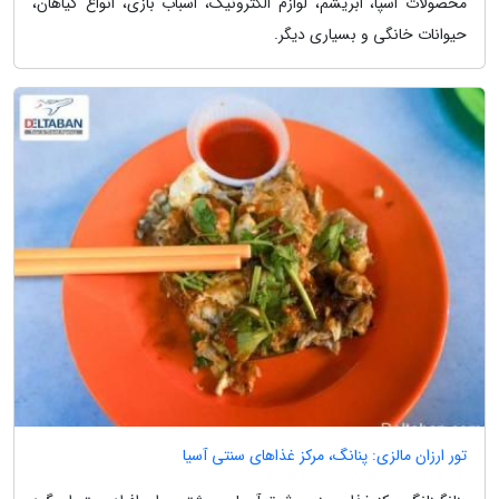
محصولات اسپا، ابریشم، لوازم الکترونیک، اسباب بازی، انواع گیاهان،
حیوانات خانگی و بسیاری دیگر.
تور ارزان مالزی: پنانگ، مرکز غذاهای سنتی آسیا