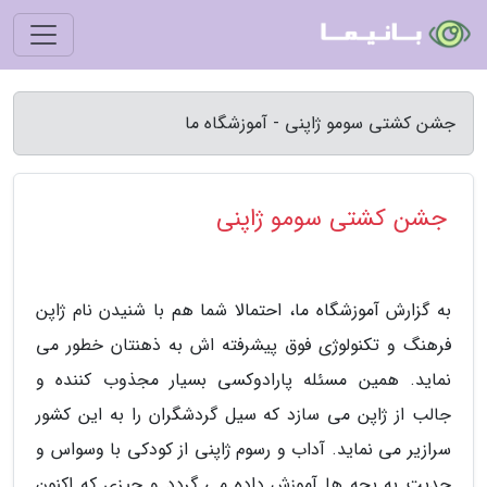
جشن کشتی سومو ژاپنی - آموزشگاه ما
جشن کشتی سومو ژاپنی
به گزارش آموزشگاه ما، احتمالا شما هم با شنیدن نام ژاپن
فرهنگ و تکنولوژی فوق پیشرفته اش به ذهنتان خطور می
نماید. همین مسئله پارادوکسی بسیار مجذوب کننده و
جالب از ژاپن می سازد که سیل گردشگران را به این کشور
سرازیر می نماید. آداب و رسوم ژاپنی از کودکی با وسواس و
جدیت به بچه ها آموزش داده می گردد و چیزی که اکنون