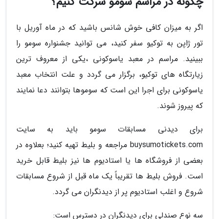
چگونه در مراسم سومو شرکت کنیم؟
اگر به میزان کافی خوش شانس باشید که در ماه آوریل با
تور ژاپن به توکیو سفر کنید، می توانید جشنواره سومو را
ببینید. مراسم در معبد یاسوکونی ،یکی از معروف ترین
زیارتگاه های توکیو، برگزار می گردد و علت انتخاب معبد
یاسوکونی برای اجرا این است که سوموها بتوانند دعا نمایند
که پیروز شوند.
برای دیدنی مسابقات سومو باید به سایت
buysumotickets.com مراجعه و بلیط تهیه کنید؛ بعلاوه در
بعضی از فروشگاه ها یا استادیوم ها نیز بلیط قابل خرید
است. فروش بلیط ها تقریباً یک ماه قبل از شروع مسابقات
شروع و اغلب استادیوم پر از دیدنگران می گردد.
سه نوع صندلی برای دیدنگران در دسترس است: