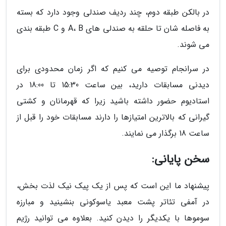
در بالکن طبقه دوم، چند ردیف صندلی وجود دارد که بسته
به فاصله شان تا حلقه به صندلی های A، B و C طبقه بندی
می شوند.
در سرانجام توصیه می کنیم که اگر زمان محدودی برای
دیدنی مسابقات دارید، بین ساعت 15:30 تا 18:00 در
استادیوم حضور داشته باشید زیرا که قهرمانان و کشتی
گیرانی که بالاترین امتیازها را دارند مسابقات خود را قبل از
ساعت 18 برگذار می نمایند.
سخن پایانی:
پیشنهاد ما این است که پس از یک پیک نیک لذت بخش،
در آمفی تئاتر پشت معبد یاسوکونی بنشینید و مبارزه
سوموها با یکدیگر را دیدن کنید. بعلاوه می توانید رژیم