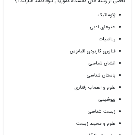
بعضی از رشته های دانشگاه مموریال نیوفاندلند عبارتند از:
ژئوماتیک
هنرهای ادبی
ریاضیات
فناوری کاربردی اقیانوس
انشان شناسی
باستان شناسی
علوم و اعصاب رفتاری
بیوشیمی
زیست شناسی
علوم و محیط زیست