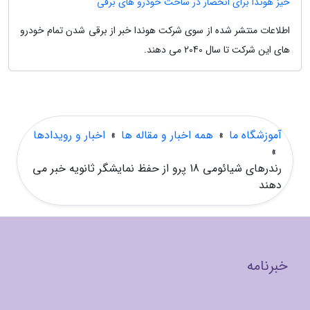
خیز هوندا برای انحصار در ساخت خودرو های برقی
اطلاعات منتشر شده از سوی شرکت هوندا خبر از برقی شدن تمام خودرو
های این شرکت تا سال 2040 می دهند.
آموزشگاه ما
»
همه اخبار و مقاله ها
»
اخبار و رویدادها
»
رندرهای شیائومی 18 پرو از حفظ نمایشگر ثانویه خبر می
دهند
خبرنامه