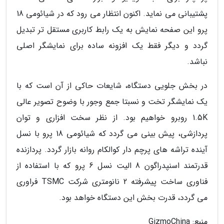
پشتیبانی می نماید. اکنون انتظار می رود که در شیائومی 18
پرو این صفحه نمایش به یک رابط کاربری مستقل تر تبدیل
گردد و دیگر فقط یک افزونه ساده برای نمایشگر اصلی
نباشد.
در بخش جلویی دستگاه، شایعات حاکی از آن است که با
یک نمایشگر تخت و نسبتا جمع وجور با وضوح تصویر عالی
1.5K روبرو خواهیم بود. از نظر سخت افزاری و توان
پردازشی، پیش بینی می گردد که شیائومی 18 پرو با نسل
آینده تراشه های پرچم دار کوالکام روانه بازار گردد. پردازنده
قدرتمند اسنپدراگون 8 الیت نسل 6 پرو که با استفاده از
فناوری ساخت پیشرفته 2 نانومتری شرکت TSMC فراوری
می گردد، قدرت بخش این دستگاه خواهد بود.
منبع: GizmoChina