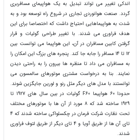
اندکی تغییر می تواند تبدیل به یک هواپیمای مسافربری
گردد. صنعت هوانوردی تجاری در شروع راه توسعه بود و به
شدت به هواپیماهایی احتیاج داشت که اختصاصا برای این
هدف فراوری می شدند. با تغییر طراحی گولیات و قرار
گرفتن کابین مسافران در آن، این هواپیما می توانست بین
12 تا 14 مسافر را جابه جا کند. پنجره های بزرگ این امکان را
به مسافران می داد تا منظره ها بیرون را به راحتی دیدن
نمایند. بنا به درخواست مشتری موتورهای سالمسون می
توانستند با مدل های دیگر مثل رنو و لورین جایگزین شوند.
حدودا 60 هواپیما F60 گولیات در بین سال های 1927 تا
1929 ساخته شد که 8 مورد از آن ها با موتورهای مختلف
تحت نظارت شرکت فرمان در چکسلواکی ساخته شدند که 4
تای آن ها از طریق آویا و 4 تای دیگر از طریق لتوف فراوری
شدند.