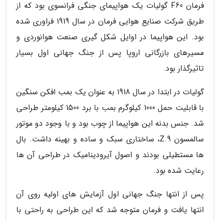
فرمان F60 گولیات یک هواپیمای جنگی فرانسوی بود که از
طریق شرکت صنایع هوایی فرمان در سال 1919 فراوری شده
بود. این هواپیما در اوایل شکل گیری صنعت هوانوردی و
مسیرهای بازرگانی اروپا پس از جنگ جهانی اول بسیار
تاثیرگذار بود.
گولیات در ابتدا در سال 1918 به عنوان یک بمب افکن سنگین
با قابلیت حمل 1000 کیلوگرم بمب با برد 1500 کیلومتر طراحی
شد. جنس بدنه این هواپیما از چوب بود و با وجود دو موتور
سالمسون Z.9، ساختاری سبک و ساده و بهینه داشت. بال
ها مستطیلی بودند و اصول آیرودینامیک در طراحی آن ها
رعایت شده بود.
پس از انتها جنگ جهانی اول آزمایش های اولیه روی آن
انتها یافت و فرمان متوجه شد که این طراحی به راحتی با