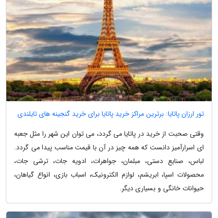
تور ارزان پاتایا: برترین مراکز خرید پاتایا برای خرید گنجینه های تایلندی
وقتی صحبت از خرید در پاتایا می گردد، می توان این شهر را مثل جعبه
ای اسرارآمیز دانست که همه چیز در آن با قیمت مناسب پیدا می گردد.
لباس، صنایع دستی، مبلمان، جواهرات، ادویه جات، ترشی جات،
محصولات اسپا، ابریشم، لوازم الکترونیک، اسباب بازی، انواع گیاهان،
حیوانات خانگی و بسیاری دیگر.