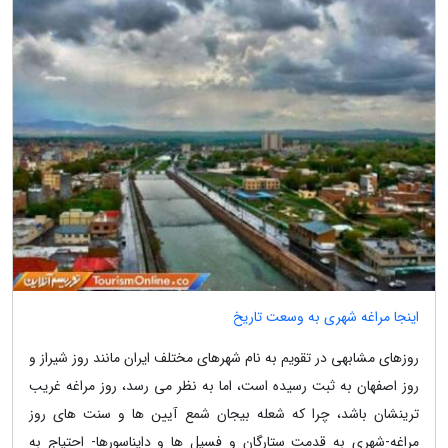
اینجا مراغه شهری به وسعت تاریخ
روزهای مشابهی در تقویم به نام شهرهای مختلف ایران مانند روز شیراز و
روز اصفهان به ثبت رسیده است، اما به نظر می رسد، روز مراغه غریب
ترینشان باشد، چرا که شعله بیجان شمع آیین ها و سنت های روز
مراغه-شهری به قدمت ستارگان و فسیل ها و دایناسورها- احتیاج به