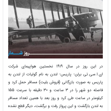
در این روز در سال 1919 نخستین هواپیمای شرکت
ای.ا.سی.تی برلن- پاریس- لندن به نام گولیات از لندن به
پاریس به صورت بازرگانی (فروش بلیت) مسافر حمل کرد و
فاصله دو شهر را در 3 ساعت و 30 دقیقه با سرعت 155
کیلومتر در ساعت طی کرد و روز بعد با همین تعداد مسافر
به لندن بازگشت و این پرواز رفت و برگشت، دیگر قطع نشده