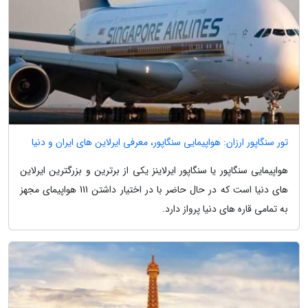
تور سنگاپور ارزان: هواپیمایی سنگاپور، معرفی ایرلاین های ایران و دنیا
هواپیمایی سنگاپور یا سنگاپور ایرلاینز یکی از برترین و بزرگترین ایرلاین
های دنیا است که در حال حاضر با در اختیار داشتن 111 هواپیمای مجهز
به تمامی قاره های دنیا پرواز دارد.