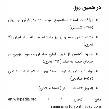
در همین روز:
درگذشت استاد ابوالفتوح عرب زاده پدر فرش نو ایران
(1375 شمسی)
کشته شدن خسرو پرویز پادشاه سلسله ساسانیان (7
قمری)
تصرف کشمیر از طریق قوای سلطان محمود غزنوی در
جریان حمله به هند (396 قمری)
تولد کریستین اسنوک مستشرق و اسلام شناس هلندی
(1857 میلادی)
زادروز کتابخانه سیار (1857 میلادی)
منبع: کجارو / en.wikipedia.org /
iranianshistoryonthisday.com