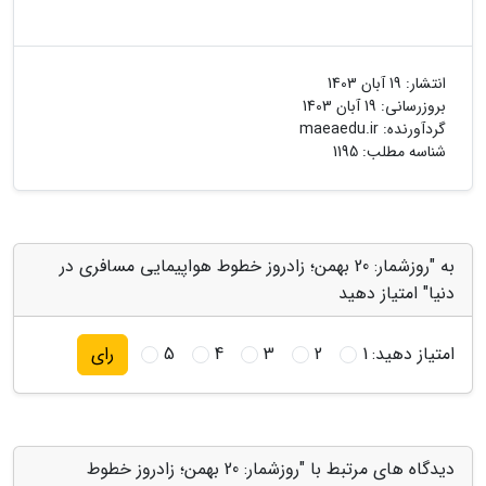
انتشار:
19 آبان 1403
بروزرسانی:
19 آبان 1403
گردآورنده:
maeaedu.ir
شناسه مطلب: 1195
به "روزشمار: 20 بهمن؛ زادروز خطوط هواپیمایی مسافری در
دنیا" امتیاز دهید
امتیاز دهید:
1
2
3
4
5
رای
دیدگاه های مرتبط با "روزشمار: 20 بهمن؛ زادروز خطوط