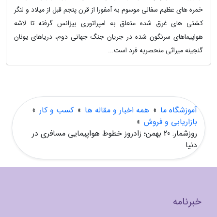
خمره های عظیم سفالی موسوم به آمفورا از قرن پنجم قبل از میلاد و لنگر
کشتی های غرق شده متعلق به امپراتوری بیزانس گرفته تا لاشه
هواپیماهای سرنگون شده در جریان جنگ جهانی دوم، دریاهای یونان
گنجینه میراثی منحصربه فرد است...
آموزشگاه ما
»
همه اخبار و مقاله ها
»
کسب و کار
»
بازاریابی و فروش
»
روزشمار: 20 بهمن؛ زادروز خطوط هواپیمایی مسافری در
دنیا
خبرنامه