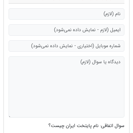
سوال اتفاقی: نام پایتخت ایران چیست؟