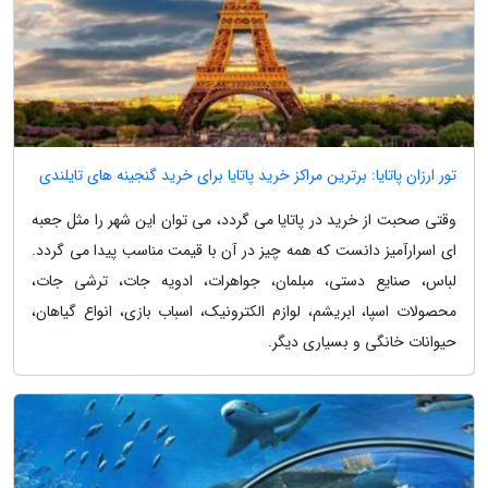
تور ارزان پاتایا: برترین مراکز خرید پاتایا برای خرید گنجینه های تایلندی
وقتی صحبت از خرید در پاتایا می گردد، می توان این شهر را مثل جعبه
ای اسرارآمیز دانست که همه چیز در آن با قیمت مناسب پیدا می گردد.
لباس، صنایع دستی، مبلمان، جواهرات، ادویه جات، ترشی جات،
محصولات اسپا، ابریشم، لوازم الکترونیک، اسباب بازی، انواع گیاهان،
حیوانات خانگی و بسیاری دیگر.