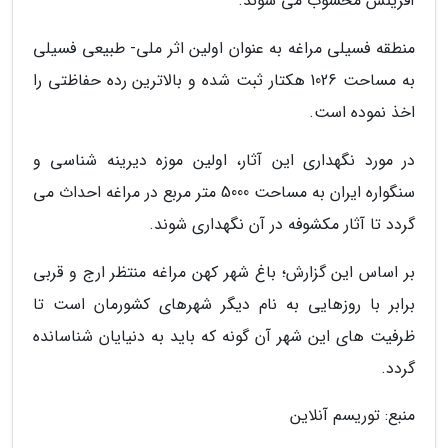
آفرینش محسوب می شوند.
منطقه فسیلی مراغه به عنوان اولین اثر ملی- طبیعی فسیلی
به مساحت 1026 هکتار ثبت شده و بالاترین رده حفاظتی را
اخذ نموده است.
در مورد نگهداری این آثار، اولین موزه دیرینه شناسی و
سنگواره ایران به مساحت 5000 متر مربع در مراغه احداث می
گردد تا آثار مکشوفه در آن نگهداری شوند.
بر اساس این گزارش؛ باغ شهر کهن مراغه منتظر ارج و قربی
برابر با روزهایی به نام دیگر شهرهای کشورمان است تا
ظرفیت های این شهر آن گونه که باید به دنیایان شناسانده
گردد.
منبع: توریسم آنلاین