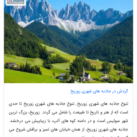
گردش در جاذبه های شهری زوریخ
تنوع جاذبه های شهری زوریخ…تنوعِ جاذبه های شهری زوریخ تا حدی
است که از هنر و تاریخ تا طبیعت را شامل می گردد. زوریخ، بزرگ ترین
شهر سوئیس است و در دامنه کوه های آلپ، با زیباییش می درخشد.
جاذبه های شهری زوریخ، از همان خیابان های تمیز و براقش شروع می