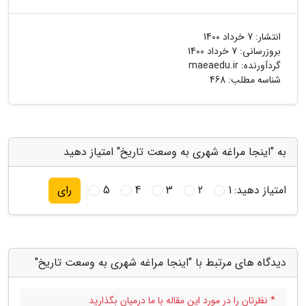
انتشار:
7 خرداد 1400
بروزرسانی:
7 خرداد 1400
گردآورنده:
maeaedu.ir
شناسه مطلب: 468
به "اینجا مراغه شهری به وسعت تاریخ" امتیاز دهید
امتیاز دهید:
1
2
3
4
5
رای
دیدگاه های مرتبط با "اینجا مراغه شهری به وسعت تاریخ"
* نظرتان را در مورد این مقاله با ما درمیان بگذارید