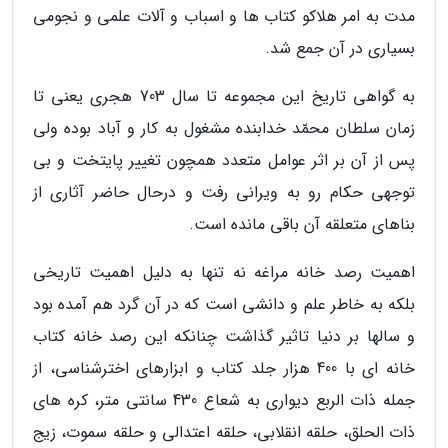
مدت به امر هلاکو کتاب ها و اسباب و آلات علمی و نجومی
بسیاری در آن جمع شد.
به گواهی تاریخ این مجموعه تا سال 703 هجری یعنی تا
زمان سلطان محمّد خدابنده مشغول به کار و آباد بوده ولی
پس از آن بر اثر عوامل متعدد همچون تغییر پایتخت و بی
توجهی حکام رو به ویرانی رفت و درحال حاضر آثاری از
بناهای متعلقه آن باقی مانده است.
اهمیت رصد خانه مراغه نه تنها به دلیل اهمیت تاریخی
بلکه به خاطر علم و دانشی است که در آن گرد هم آمده بود
و سالها بر دنیا تاثیر گذاشت چنانکه این رصد خانه کتاب
خانه ای با 400 هزار جلد کتاب و ابزارهای اخترشناسی، از
جمله ذات الربع دیواری به شعاع 430 سانتی متر، کره های
ذات الحلق، حلقه انقلابی، حلقه اعتدالی و حلقه سموت، زیج