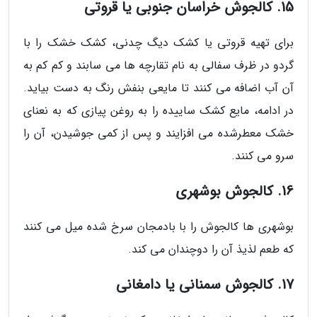
15. کالجوش خراسان جنوبی یا قروتی
برای تهیه قروتی یا کشک دیگ چدنی، کشک خشک را با
گردو در ظرف سفالی به نام تقارچه ها می سابند و کم کم به
آن آب اضافه می کنند تا مایعی بنفش رنگ به دست بیاید.
در ادامه، مایع کشک ساییده را به روغن پیازی که به نعنای
خشک معطرشده می افزایند و پس از کمی جوشیدن، آن را
سرو می کنند.
16. کالجوش بوشهری
بوشهری ها کالجوش را با بادمجان سرخ شده میل می کنند
که طعم لذیذ آن را دوچندان می کند.
17. کالجوش سمنانی یا دامغانی