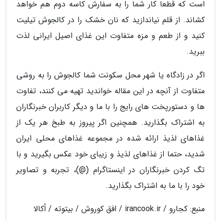
است که قطعا کار شما را به سفارش کاسه دوم هم خواهد
کشاند. از قلم نیاندازید که نان خشک را در کالجوش تیلیت
کنید و از طعم و مزه متفاوت این غذای اصیل ایرانی لذت
ببرید.
اگر در زادگاه یا شهر محل سکونت شما کالجوش را به روشی
متفاوت از آنچه در این مقاله خواندید تهیه می کنند، تفاوت
ها و دستورپخت های رایج را با ما و دیگر کاربران خبرنگاران
به اشتراک بگذارید. همچنین اگر پیروز به طبخ هر یک از
غذاهای لذیذ ارائه شده در مجموعه غذاهای محلی ایران
شدید، حتما از غذاهای لذیذ و زیبای خود عکس بگیرید و با
تگ کردن خبرنگاران در اینستاگرام (@)، تجربه و تصاویر
خود را با ما به اشتراک بگذارید.
منبع: کجارو / irancook.ir / افق کوروش / بیتوته / اُکالا