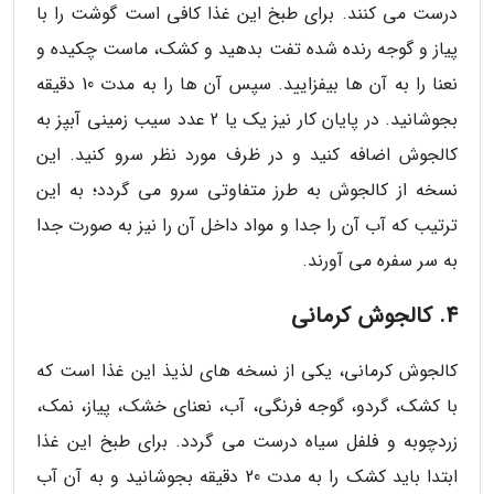
درست می کنند. برای طبخ این غذا کافی است گوشت را با
پیاز و گوجه رنده شده تفت بدهید و کشک، ماست چکیده و
نعنا را به آن ها بیفزایید. سپس آن ها را به مدت 10 دقیقه
بجوشانید. در پایان کار نیز یک یا 2 عدد سیب زمینی آبپز به
کالجوش اضافه کنید و در ظرف مورد نظر سرو کنید. این
نسخه از کالجوش به طرز متفاوتی سرو می گردد؛ به این
ترتیب که آب آن را جدا و مواد داخل آن را نیز به صورت جدا
به سر سفره می آورند.
4. کالجوش کرمانی
کالجوش کرمانی، یکی از نسخه های لذیذ این غذا است که
با کشک، گردو، گوجه فرنگی، آب، نعنای خشک، پیاز، نمک،
زردچوبه و فلفل سیاه درست می گردد. برای طبخ این غذا
ابتدا باید کشک را به مدت 20 دقیقه بجوشانید و به آن آب