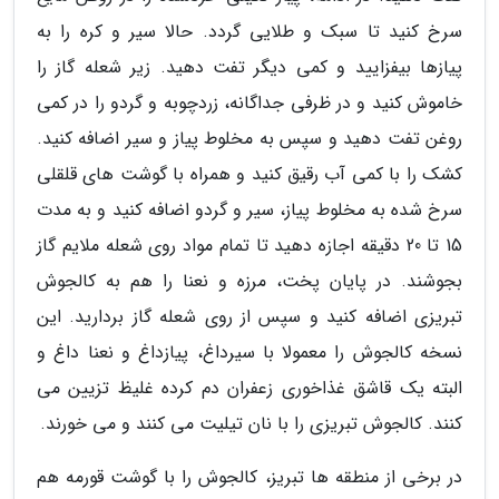
سرخ کنید تا سبک و طلایی گردد. حالا سیر و کره را به
پیازها بیفزایید و کمی دیگر تفت دهید. زیر شعله گاز را
خاموش کنید و در ظرفی جداگانه، زردچوبه و گردو را در کمی
روغن تفت دهید و سپس به مخلوط پیاز و سیر اضافه کنید.
کشک را با کمی آب رقیق کنید و همراه با گوشت های قلقلی
سرخ شده به مخلوط پیاز، سیر و گردو اضافه کنید و به مدت
15 تا 20 دقیقه اجازه دهید تا تمام مواد روی شعله ملایم گاز
بجوشند. در پایان پخت، مرزه و نعنا را هم به کالجوش
تبریزی اضافه کنید و سپس از روی شعله گاز بردارید. این
نسخه کالجوش را معمولا با سیرداغ، پیازداغ و نعنا داغ و
البته یک قاشق غذاخوری زعفران دم کرده غلیظ تزیین می
کنند. کالجوش تبریزی را با نان تیلیت می کنند و می خورند.
در برخی از منطقه ها تبریز، کالجوش را با گوشت قورمه هم