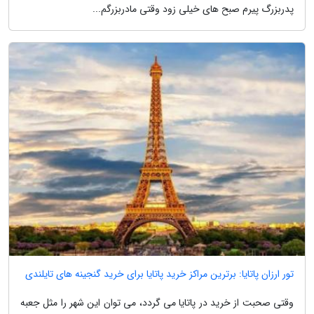
پدربزرگ پیرم صبح های خیلی زود وقتی مادربزرگم...
تور ارزان پاتایا: برترین مراکز خرید پاتایا برای خرید گنجینه های تایلندی
وقتی صحبت از خرید در پاتایا می گردد، می توان این شهر را مثل جعبه