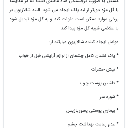
مشکل به صورت برجستگی غده مانندی است که در مقایسه
با گل مژه دورتر از لبه پلک ایجاد می شود. البته شالازیون در
برخی موارد ممکن است عفونت کند و به گل مژه تبدیل شود
یا علائمی شبیه گل مژه پیدا کند.
عوامل ایجاد کننده شالازیون عبارتند از:
* پاک نشدن کامل چشمان از لوازم آرایشی قبل از خواب
* نیش حشرات
* داشتن پوست چرب
* شوره سر
* بیماری پوستی پسوریازیس
* عدم رعایت بهداشت چشم