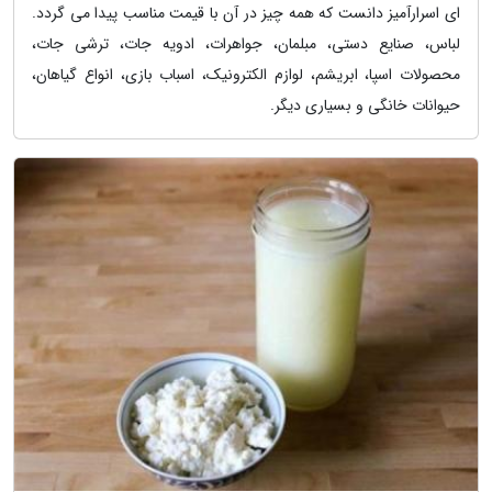
ای اسرارآمیز دانست که همه چیز در آن با قیمت مناسب پیدا می گردد.
لباس، صنایع دستی، مبلمان، جواهرات، ادویه جات، ترشی جات،
محصولات اسپا، ابریشم، لوازم الکترونیک، اسباب بازی، انواع گیاهان،
حیوانات خانگی و بسیاری دیگر.