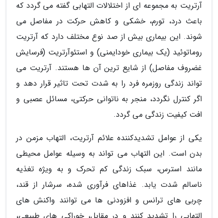
آرتریت به مجموعه ای از اختلالات التهابی گفته می گردد که
باعث درد، تورم، خشکی و کاهش حرکت در مفاصل می
شوند. این بیماری بیش از صد نوع مختلف دارد که آرتریت
روماتوئید (یک بیماری خودایمنی) و استئوآرتریت (فرسایش
غضروف مفاصل) از شایع ترین آن ها هستند. آرتریت می
تواند زندگی روزمره فرد را به شدت تحت تاثیر قرار دهد و
اگر کنترل نگردد، منجر به ناتوانی حرکتی، مسائل عصبی و
افت کیفیت زندگی می گردد.
یکی از عوامل تشدیدکننده علائم آرتریت، التهاب مزمن در
بدن است. این التهاب می تواند به وسیله عوامل محیطی
مانند استرس، سبک زندگی کم تحرک و به ویژه تغذیه
ناسالم شدت یابد. غذاهای فرآوری شده، سرشار از قند،
چربی های ترانس و افزودنی ها می توانند واکنش های
التهابی را تشدید کنند و در مقابل، خوراکی های طبیعی،