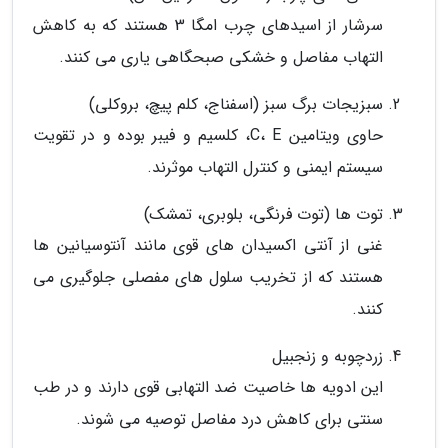
سرشار از اسیدهای چرب امگا 3 هستند که به کاهش
التهاب مفاصل و خشکی صبحگاهی یاری می کنند.
سبزیجات برگ سبز (اسفناج، کلم پیچ، بروکلی)
حاوی ویتامین C، E، کلسیم و فیبر بوده و در تقویت
سیستم ایمنی و کنترل التهاب موثرند.
توت ها (توت فرنگی، بلوبری، تمشک)
غنی از آنتی اکسیدان های قوی مانند آنتوسیانین ها
هستند که از تخریب سلول های مفصلی جلوگیری می
کنند.
زردچوبه و زنجبیل
این ادویه ها خاصیت ضد التهابی قوی دارند و در طب
سنتی برای کاهش درد مفاصل توصیه می شوند.