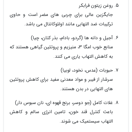
روغن زیتون فرابکر
جایگزین عالی برای چربی های مضر است و حاوی
ترکیبات ضد التهابی مانند اولئوکانتال می باشد.
آجیل و دانه ها (گردو، بادام، بذر کتان، چیا)
منابع خوب امگا 3، منیزیم و پروتئین گیاهی هستند که
به کاهش التهاب یاری می کنند.
حبوبات (عدس، نخود، لوبیا)
سرشار از فیبر و مواد معدنی مفید برای کاهش پروتئین
های التهابی در بدن هستند.
غلات کامل (جو دوسر، برنج قهوه ای، نان سبوس دار)
باعث کنترل قند خون، تامین انرژی سالم و کاهش
التهاب سیستمیک می شوند.