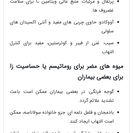
پرتقال و مرکبات: منبع عالی ویتامین C برای سلامت
غضروف ها.
آووکادو: حاوی چربی های مفید و آنتی اکسیدان های
سلولی.
سیب: غنی از فیبر و کوئرستین، مفید برای کنترل
التهاب.
میوه های مضر برای روماتیسم یا حساسیت زا
برای بعضی بیماران
گوجه فرنگی: در بعضی بیماران ممکن است باعث
تشدید علائم گردد.
بادمجان و فلفل دلمه ای: جزو خانواده سولاناسه، ممکن
است التهاب ایجاد کنند.