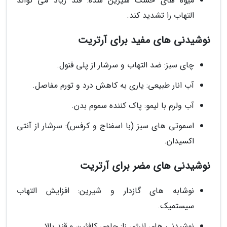
میوه های خشک شیرین شده: قند زیاد می تواند
التهاب را تشدید کند.
نوشیدنی های مفید برای آرتریت
چای سبز: ضد التهاب و سرشار از پلی فنول.
آب انار طبیعی: یاری به کاهش درد و تورم مفاصل.
آب ولرم با لیمو: پاک کننده سموم بدن.
اسموتی های سبز (با اسفناج و کرفس): سرشار از آنتی
اکسیدان.
نوشیدنی های مضر برای آرتریت
نوشابه های گازدار و شیرین: افزایش التهاب
سیستمیک.
نوشیدنی های انرژی زا: حاوی کافئین و قند بالا.