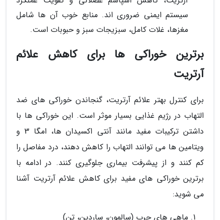
آرتریت، کاهش اسپاسم عضلانی و تقویت عملکرد
سیستم ایمنی ضروری اند. منابع خوب آن ها شامل
مغزها، غلات کامل، سبزیجات سبز و حبوبات است.
برترین خوراکی ها برای کاهش علائم
آرتریت
برای کنترل بهتر علائم آرتریت، گنجاندن خوراکی های ضد
التهاب در رژیم غذایی بسیار موثر است. این خوراکی ها با
داشتن ترکیبات مفید مانند آنتی اکسیدان ها، امگا 3 و
ویتامین ها می توانند التهاب را کاهش دهند، درد مفاصل را
کم کنند و از پیشرفت بیماری جلوگیری کنند. در ادامه با
برترین خوراکی های مفید برای کاهش علائم آرتریت آشنا
می شوید:
ماهی های چرب (سالمون، ساردین، تن)