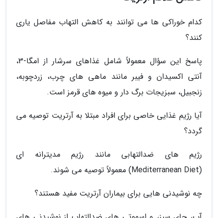
کدام خوراکی ها می توانند به کاهش التهاب مفاصل یاری
کنند؟
پاسخ این سؤال معمولاً شامل غذاهای سرشار از امگا-3،
آنتی اکسیدان و فیبر مانند ماهی های چرب، زردچوبه،
زنجبیل، سبزیجات برگ دار و میوه های قرمز است.
آیا رژیم غذایی خاصی برای افراد مبتلا به آرتریت توصیه می
گردد؟
رژیم های ضدالتهابی مانند رژیم مدیترانه ای
(Mediterranean Diet) معمولاً توصیه می شوند.
چه نوشیدنی هایی برای بیماران آرتریت مفید هستند؟
آب، چای سبز، و اسموتی های ضدالتهاب از نوشیدنی های