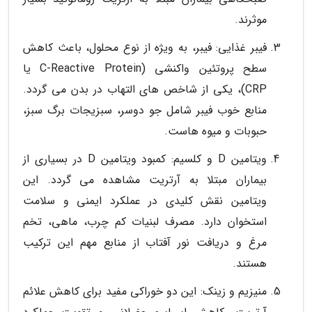
موثرند.
فیبر غذایی: فیبر، به ویژه از نوع محلول، باعث کاهش
سطح پروتئین واکنشی (C-Reactive Protein یا
CRP)، یکی از شاخص های التهاب در بدن می گردد.
منابع خوب فیبر شامل جو دوسر، سبزیجات برگ سبز،
حبوبات و میوه هاست.
ویتامین D و کلسیم: کمبود ویتامین D در بسیاری از
بیماران مبتلا به آرتریت مشاهده می گردد. این
ویتامین نقش کلیدی در عملکرد ایمنی و سلامت
استخوان دارد. مصرف لبنیات کم چرب، ماهی، تخم
مرغ و دریافت نور آفتاب از منابع مهم این ترکیب
هستند.
منیزیم و زینک: این دو خوراکی مفید برای کاهش علائم