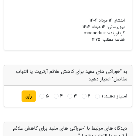
انتشار:
14 مرداد 1404
بروزرسانی:
14 مرداد 1404
گردآورنده:
maeaedu.ir
شناسه مطلب: 1275
به "خوراکی های مفید برای کاهش علائم آرتریت یا التهاب
مفاصل" امتیاز دهید
امتیاز دهید:
1
2
3
4
5
رای
دیدگاه های مرتبط با "خوراکی های مفید برای کاهش علائم
آرتریت یا التهاب مفاصل"