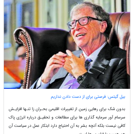
بیل گیتس: فرصتی برای از دست دادن نداریم
بدون شک برای رهایی زمین از تغییرات اقلیمی بحـران زا تنـها افزایـش
سرسام آور سرمایه گذاری ها برای مطالعات و تحقیـق درباره انرژی پاک
کافی نیست بلکه آنچه بشر به آن احتیاج دارد ابتکار عمل در سیاست آن