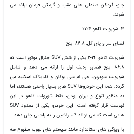
جلو، گرمکن صندلی های عقب و گرمکن فرمان ارائه می
شوند.
3. شورولت تاهو 2024
فضای سر و پای کل: 86.8 اینچ
شورولت تاهو 2024 یکی از شش SUV جنرال موتور است که
86.8 اینچ فضای ردیف اول را ارائه می دهد و شامل
شورولت سوبربن، جی ام سی یوکان و کادیلاک اسکلید می
گردد. همه این خودروها SUV های بسیار راحتی هستند، اما
به منظور تنوع و ارزان بودن، فقط شورولت تاهو در این
فهرست قرار گرفته است. این خودرو یکی از معدود SUV
هایی است که می تواند 9 سرنشین را به راحتی جای دهد.
با ویژگی های استاندارد مانند سیستم های تهویه مطبوع سه