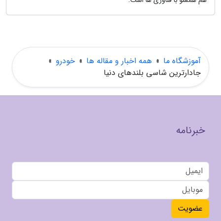
هم همسو با فناوری ها است.
آموزشگاه ما
»
همه اخبار و مقاله ها
»
خودرو
»
جادارترین شاسی بلندهای دنیا
خبرنامه
عضویت