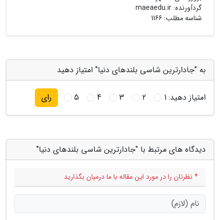
گردآورنده:
maeaedu.ir
شناسه مطلب: 1166
به "جادارترین شاسی بلندهای دنیا" امتیاز دهید
امتیاز دهید:
1
2
3
4
5
رای
دیدگاه های مرتبط با "جادارترین شاسی بلندهای دنیا"
* نظرتان را در مورد این مقاله با ما درمیان بگذارید