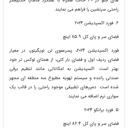
های جلو در 30 حالت همراه با عملکرد ماساژ، حدبیشتر
راحتی سرنشین را فراهم می نمایند.
6. فورد اکسپدیشن 2024
فضای سر و پای کل: 85.9 اینچ
فورد اکسپدیشن 2024، پسرعموی لن نویگیتور، در معیار
فضای ردیف اول و فضای بار کلی، از همتای لوکس تر خود
بهتر است. اکسپدیشن به امکاناتی مانند تنظیم برقی
صندلی راننده و سیستم تهویه مطبوع سه منطقه ای مجهز
شده است. دمپرهای تطبیقی موجود راحتی را در قالب یک
سواری نرم اضافه می نمایند.
5. فورد برانکو 2024
فضای سر و پای کل: 86.4 اینچ