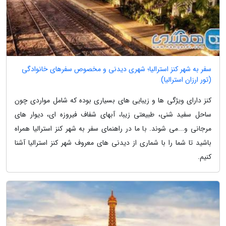
سفر به شهر کنز استرالیا؛ شهری دیدنی و مخصوص سفرهای خانوادگی
(تور ارزان استرالیا)
کنز دارای ویژگی ها و زیبایی های بسیاری بوده که شامل مواردی چون
ساحل سفید شنی، طبیعتی زیبا، آبهای شفاف فیروزه ای، دیوار های
مرجانی و...می شوند. با ما در راهنمای سفر به شهر کنز استرالیا همراه
باشید تا شما را با شماری از دیدنی های معروف شهر کنز استرالیا آشنا
کنیم.