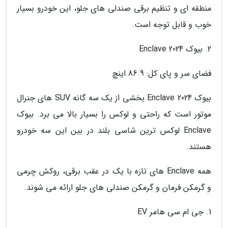
منطقه ای و تنظیم برقی صندلی های جلو، این خودرو بسیار
خوب و قابل توجه است.
2. بیوک Enclave 2024
فضای سر و پای کل: 86.9 اینچ
بیوک Enclave 2024 بخشی از یک سه گانه SUV های جنرال
موتور است که راحتی و لوکس را بسیار بالا می برد. بیوک
Enclave لوکس ترین شاسی بلند در بین این سه خودرو
هستند.
همه Enclave های تازه با یک در عقب برقی، روکش چرمی
و گرمکن فرمان و گرمکن صندلی های جلو ارائه می شوند.
1. جی ام سی هامر EV