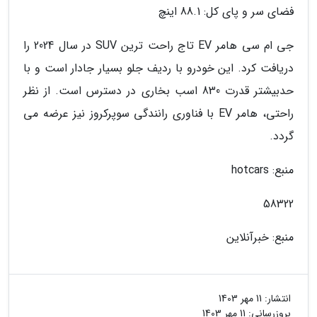
فضای سر و پای کل: 88.1 اینچ
جی ام سی هامر EV تاج راحت ترین SUV در سال 2024 را
دریافت کرد. این خودرو با ردیف جلو بسیار جادار است و با
حدبیشتر قدرت 830 اسب بخاری در دسترس است. از نظر
راحتی، هامر EV با فناوری رانندگی سوپرکروز نیز عرضه می
گردد.
منبع: hotcars
58322
منبع: خبرآنلاین
انتشار:
11 مهر 1403
بروزرسانی:
11 مهر 1403