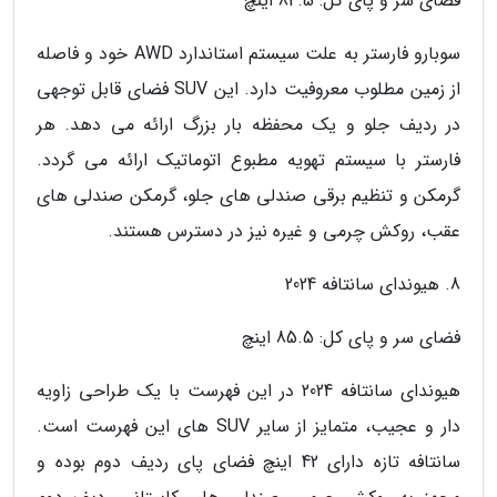
فضای سر و پای کل: 84.5 اینچ
سوبارو فارستر به علت سیستم استاندارد AWD خود و فاصله
از زمین مطلوب معروفیت دارد. این SUV فضای قابل توجهی
در ردیف جلو و یک محفظه بار بزرگ ارائه می دهد. هر
فارستر با سیستم تهویه مطبوع اتوماتیک ارائه می گردد.
گرمکن و تنظیم برقی صندلی های جلو، گرمکن صندلی های
عقب، روکش چرمی و غیره نیز در دسترس هستند.
8. هیوندای سانتافه 2024
فضای سر و پای کل: 85.5 اینچ
هیوندای سانتافه 2024 در این فهرست با یک طراحی زاویه
دار و عجیب، متمایز از سایر SUV های این فهرست است.
سانتافه تازه دارای 42 اینچ فضای پای ردیف دوم بوده و