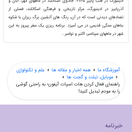
ادینبورگ در قلب پاییز 2025: جادوی اسکاتلند در ماههای مهر، آبان و
آذرپاییز در ادینبورگ، مرکز تاریخی و فرهنگی اسکاتلند، فصلی از
تضادهای دیدنی است که در آن، رنگ های آتشین برگ ریزان با شکوه
بناهای سنگی قدیمی در می آمیزد. برنامه ریزی یک سفر پیروز به این
شهر در ماههای سپتامبر، اکتبر و نوامبر...
آموزشگاه ما
»
همه اخبار و مقاله ها
»
علم و تکنولوژی
»
موبایل، تبلت و گجت ها
»
راهنمای فعال کردن هات اسپات آیفون؛ به راحتی گوشی
را به مودم تبدیل کنید!
خبرنامه