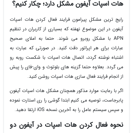
هات اسپات آیفون مشکل دارد؛ چکار کنیم؟
رایج ترین مشکل پیرامون فرایند فعال کردن هات اسپات
آیفون در این موضوع نهفته که بسیاری از کاربران در تنظیم
APN با مشکل روبرو می شوند. حتما به املای صحیح
عبارات برای هر اپراتور دقت کنید. در صورتی که عبارت به
اشتباه نوشته گردد، اتصال هات اسپات با شکست روبه رو
می گردد. بعلاوه حتما گزینه های بلوتوث و وای-فای را پیش
از انجام فرایند فعال سازی هات اسپات روشن کنید.
اگر با رعایت موارد مذکور همچنان مشکل هات اسپات آیفون
پابرجاست، توصیه می کنیم ابتدا گوشی را ری استارت نموده
و سپس سیستم عامل را به آخرین نسخه iOS ارتقا دهید.
نحوه فعال کردن هات اسپات در آیفون دو