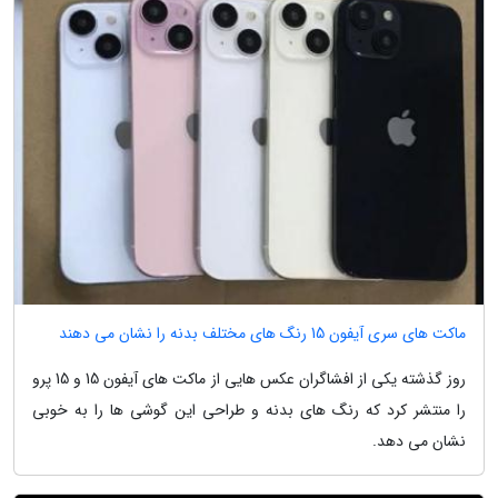
ماکت های سری آیفون 15 رنگ های مختلف بدنه را نشان می دهند
روز گذشته یکی از افشاگران عکس هایی از ماکت های آیفون 15 و 15 پرو
را منتشر کرد که رنگ های بدنه و طراحی این گوشی ها را به خوبی
نشان می دهد.