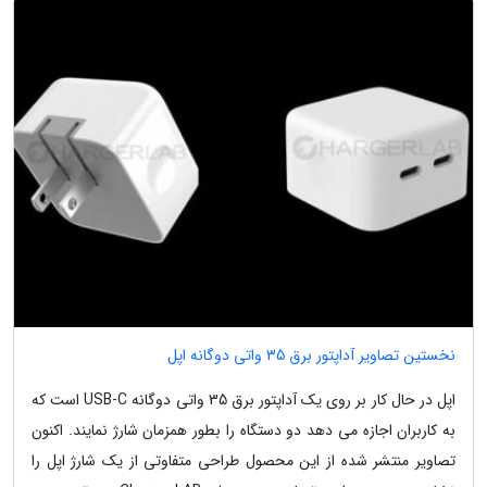
نخستین تصاویر آداپتور برق 35 واتی دوگانه اپل
اپل در حال کار بر روی یک آداپتور برق 35 واتی دوگانه USB-C است که
به کاربران اجازه می دهد دو دستگاه را بطور همزمان شارژ نمایند. اکنون
تصاویر منتشر شده از این محصول طراحی متفاوتی از یک شارژ اپل را