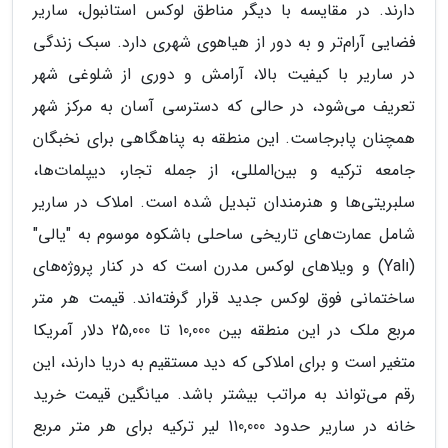
دارند. در مقایسه با دیگر مناطق لوکس استانبول، ساریر
فضایی آرام‌تر و به دور از هیاهوی شهری دارد. سبک زندگی
در ساریر با کیفیت بالا، آرامش و دوری از شلوغی شهر
تعریف می‌شود، در حالی که دسترسی آسان به مرکز شهر
همچنان پابرجاست. این منطقه به پناهگاهی برای نخبگان
جامعه ترکیه و بین‌المللی، از جمله تجار، دیپلمات‌ها،
سلبریتی‌ها و هنرمندان تبدیل شده است. املاک در ساریر
شامل عمارت‌های تاریخی ساحلی باشکوه موسوم به "یالی"
(Yalı) و ویلاهای لوکس مدرن است که در کنار پروژه‌های
ساختمانی فوق لوکس جدید قرار گرفته‌اند. قیمت هر متر
مربع ملک در این منطقه بین 10,000 تا 25,000 دلار آمریکا
متغیر است و برای املاکی که دید مستقیم به دریا دارند، این
رقم می‌تواند به مراتب بیشتر باشد. میانگین قیمت خرید
خانه در ساریر حدود 110,000 لیر ترکیه برای هر متر مربع