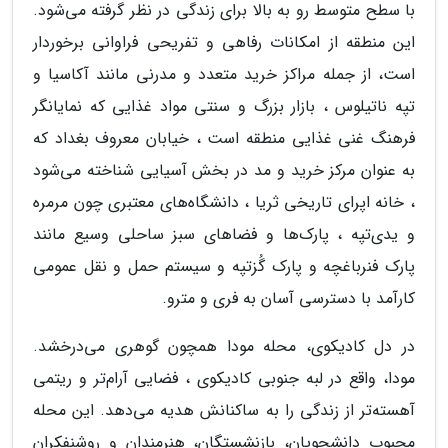
با سطح متوسط رو به بالا برای زندگی در نظر گرفته می‌شود.
این منطقه از امکانات رفاهی و تفریحی فراوانی برخوردار
است، از جمله مراکز خرید متعدد و مدرنی مانند آکاسیا و
تپه ناتیلوس ، بازار بزرگ و سنتی مواد غذایی که نمایانگر
فرهنگ غنی غذایی منطقه است ، خیابان معروف بغداد که
به عنوان مرکز خرید و مد در بخش آسیایی شناخته می‌شود
، خانه اپرای تاریخی ثریا ، دانشگاه‌های معتبری چون مرمره
و یدی‌تپه ، پارک‌ها و فضاهای سبز ساحلی وسیع مانند
پارک فنرباغچه و پارک گُزتپه و سیستم حمل و نقل عمومی
کارآمد با دسترسی آسان به فری و مترو.
در دل کادیکوی، محله مودا همچون گوهری می‌درخشد.
مودا، واقع در لبه جنوبی کادیکوی ، فضایی آرام‌تر و ریتمی
آهسته‌تر از زندگی را به ساکنانش هدیه می‌دهد. این محله
محبوب دانشجویان، بازنشستگان، هنرمندان و روشنفکران