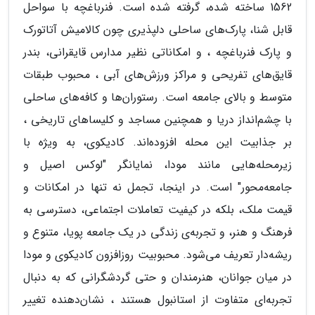
1562 ساخته شده، گرفته شده است. فنرباغچه با سواحل
قابل شنا، پارک‌های ساحلی دلپذیری چون کالامیش آتاتورک
و پارک فنرباغچه ، و امکاناتی نظیر مدارس قایقرانی، بندر
قایق‌های تفریحی و مراکز ورزش‌های آبی ، محبوب طبقات
متوسط و بالای جامعه است. رستوران‌ها و کافه‌های ساحلی
با چشم‌انداز دریا و همچنین مساجد و کلیساهای تاریخی ،
بر جذابیت این محله افزوده‌اند. کادیکوی، به ویژه با
زیرمحله‌هایی مانند مودا، نمایانگر "لوکس اصیل و
جامعه‌محور" است. در اینجا، تجمل نه تنها در امکانات و
قیمت ملک، بلکه در کیفیت تعاملات اجتماعی، دسترسی به
فرهنگ و هنر، و تجربه‌ی زندگی در یک جامعه پویا، متنوع و
ریشه‌دار تعریف می‌شود. محبوبیت روزافزون کادیکوی و مودا
در میان جوانان، هنرمندان و حتی گردشگرانی که به دنبال
تجربه‌ای متفاوت از استانبول هستند ، نشان‌دهنده تغییر