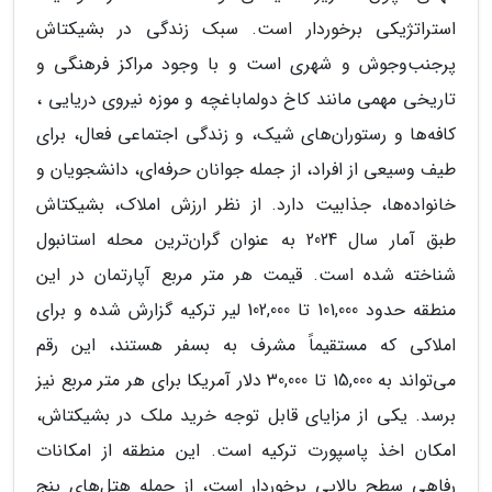
استراتژیکی برخوردار است. سبک زندگی در بشیکتاش
پرجنب‌وجوش و شهری است و با وجود مراکز فرهنگی و
تاریخی مهمی مانند کاخ دولماباغچه و موزه نیروی دریایی ،
کافه‌ها و رستوران‌های شیک، و زندگی اجتماعی فعال، برای
طیف وسیعی از افراد، از جمله جوانان حرفه‌ای، دانشجویان و
خانواده‌ها، جذابیت دارد. از نظر ارزش املاک، بشیکتاش
طبق آمار سال 2024 به عنوان گران‌ترین محله استانبول
شناخته شده است. قیمت هر متر مربع آپارتمان در این
منطقه حدود 101,000 تا 102,000 لیر ترکیه گزارش شده و برای
املاکی که مستقیماً مشرف به بسفر هستند، این رقم
می‌تواند به 15,000 تا 30,000 دلار آمریکا برای هر متر مربع نیز
برسد. یکی از مزایای قابل توجه خرید ملک در بشیکتاش،
امکان اخذ پاسپورت ترکیه است. این منطقه از امکانات
رفاهی سطح بالایی برخوردار است، از جمله هتل‌های پنج