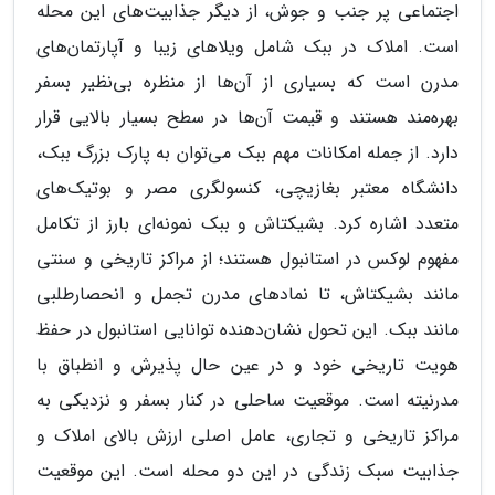
اجتماعی پر جنب و جوش، از دیگر جذابیت‌های این محله
است. املاک در ببک شامل ویلاهای زیبا و آپارتمان‌های
مدرن است که بسیاری از آن‌ها از منظره بی‌نظیر بسفر
بهره‌مند هستند و قیمت آن‌ها در سطح بسیار بالایی قرار
دارد. از جمله امکانات مهم ببک می‌توان به پارک بزرگ ببک،
دانشگاه معتبر بغازیچی، کنسولگری مصر و بوتیک‌های
متعدد اشاره کرد. بشیکتاش و ببک نمونه‌ای بارز از تکامل
مفهوم لوکس در استانبول هستند؛ از مراکز تاریخی و سنتی
مانند بشیکتاش، تا نمادهای مدرن تجمل و انحصارطلبی
مانند ببک. این تحول نشان‌دهنده توانایی استانبول در حفظ
هویت تاریخی خود و در عین حال پذیرش و انطباق با
مدرنیته است. موقعیت ساحلی در کنار بسفر و نزدیکی به
مراکز تاریخی و تجاری، عامل اصلی ارزش بالای املاک و
جذابیت سبک زندگی در این دو محله است. این موقعیت