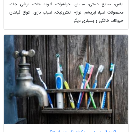
لباس، صنایع دستی، مبلمان، جواهرات، ادویه جات، ترشی جات،
محصولات اسپا، ابریشم، لوازم الکترونیک، اسباب بازی، انواع گیاهان،
حیوانات خانگی و بسیاری دیگر.
مسواک برقی یا معمولی؛ کدام یک بهتر است؟