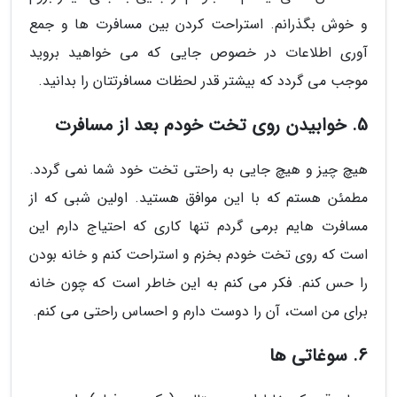
و خوش بگذرانم. استراحت کردن بین مسافرت ها و جمع
آوری اطلاعات در خصوص جایی که می خواهید بروید
موجب می گردد که بیشتر قدر لحظات مسافرتتان را بدانید.
5. خوابیدن روی تخت خودم بعد از مسافرت
هیچ چیز و هیچ جایی به راحتی تخت خود شما نمی گردد.
مطمئن هستم که با این موافق هستید. اولین شبی که از
مسافرت هایم برمی گردم تنها کاری که احتیاج دارم این
است که روی تخت خودم بخزم و استراحت کنم و خانه بودن
را حس کنم. فکر می کنم به این خاطر است که چون خانه
برای من است، آن را دوست دارم و احساس راحتی می کنم.
6. سوغاتی ها