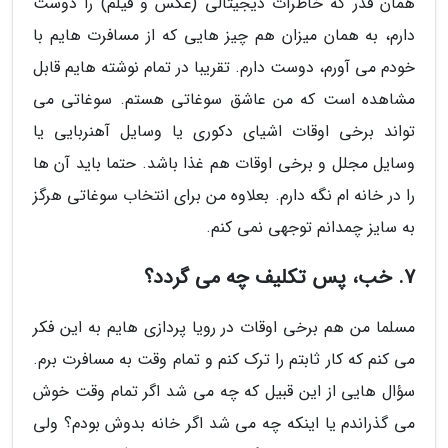
همان قدر که خاطرات دیجیتالی (عکس و فیلم) را دوست
دارم، به همان میزان هم چیز هایی که از مسافرت هایم با
خودم می آورم، دوست دارم. تقریبا در تمام نوشته هایم قابل
مشاهده است که من عاشق سوغاتی هستم. سوغاتی می
تواند برخی اوقات اشیای دکوری یا وسایل آهنربایی یا
وسایل مجلل و برخی اوقات هم غذا باشد. حتما باید آن ها
را در خانه ام نگه دارم. بعلاوه من برای انتخاب سوغاتی هرگز
به سایز چمدانم توجهی نمی کنم.
7. خب، پس تکلیف چه می گردد؟
مسلما من هم برخی اوقات در رویا پردازی هایم به این فکر
می کنم که کار ثابتم را ترک کنم و تمام وقت به مسافرت برم.
سؤال هایی از این قبیل که چه می شد اگر تمام وقت خوش
می گذراندم یا اینکه چه می شد اگر خانه بدوش بودم؟ ولی