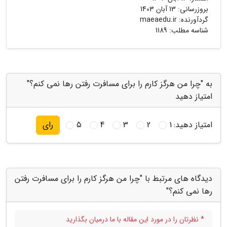
بروزرسانی:
13 آبان 1403
گردآورنده:
maeaedu.ir
شناسه مطلب: 1189
به "چرا من هرگز کارم را برای مسافرت رفتن رها نمی کنم؟"
امتیاز دهید
امتیاز دهید:
1
2
3
4
5
رای
دیدگاه های مرتبط با "چرا من هرگز کارم را برای مسافرت رفتن
رها نمی کنم؟"
* نظرتان را در مورد این مقاله با ما درمیان بگذارید