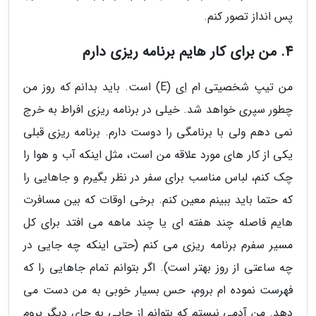
پس انداز تصور کنم.
4. من برای کار هایم برنامه ریزی دارم
من تیپ شخصیتی ام اِی (E) است. باید بدانم که روز من
چطور سپری خواهد شد. خیلی در برنامه ریزی افراط به خرج
نمی دهم ولی با برنامگی را دوست دارم. برنامه ریزی قبلی
یکی از کار های مورد علاقه من است، مثل اینکه آب و هوا را
چک کنم، لباس مناسب برای سفر در نظر بگیرم و جاهایی را
که حتما باید ببینم معین کنم. برخی اوقات که بین مسافرت
هایم فاصله چند هفته ای یا چند ماهه می افتد برای کل
مسیر سفرم برنامه ریزی می کنم (حتی اینکه چه جایی در
چه ساعتی از روز بهتر است). اگر بتوانم تمام جاهایی را که
فهرست نموده ام بروم، حس بسیار خوبی به من دست می
دهد. من آدمی نیستم که بتوانم از جایی به جای دیگر بروم