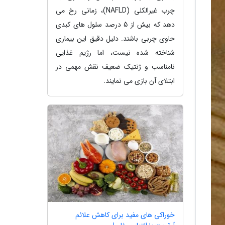
چرب غیرالکلی (NAFLD)، زمانی رخ می
دهد که بیش از 5 درصد سلول های کبدی
حاوی چربی باشند. دلیل دقیق این بیماری
شناخته شده نیست، اما رژیم غذایی
نامناسب و ژنتیک ضعیف نقش مهمی در
ابتلای آن بازی می نمایند.
خوراکی های مفید برای کاهش علائم