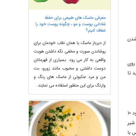
معرفی ماسک های طبیعی برای حفظ
شادابی پوست و مو ، چگونه پوست خود را
شفاف کنیم؟
شدن
از دیرباز ماسک یا همان نقاب خودمان برای
پوشاندن صورت و مخفی نگه داشتن هویت
واقعی به کار می رود. بسیاری از قهرمانان
 روی
دوست داشتنی و محبوب مانند زورو، بت
زنید و 15 دقیقه صبر کنید تا
من و مرد عنکبوتی از ماسک های رنگ و
وارنگ برای این منظور استفاده می نمایند.
اگر از طعم شیر خوشتان نمی آید، می توانید، تکه ای پنبه را به شیر آغشته نموده و بر روی خطوط پنجه کلاغی بمالید. حدود 10
شیر
د. سپس با