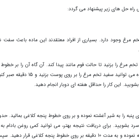
 راه حل های زیر پیشنهاد می گردد:
خم مرغ وجود دارد. بسیاری از افراد معتقدند این ماده باعث سفت 
خم مرغ را بزنید تا حالت فوم مانند پیدا کند. آن گاه آن را بر خطوط
پوست قرار داده و پس از ده دقیقه پاک کنید. بعلاوه می توانید سفید تخم مرغ را بر روی پوست ب
شویید. این کار را حداقل هفته ای دوبار انجام دهید.
رد بشویید. برای دریافت نتیجه بهتر، می توانید کمی روغن بادام به 
اضافه کنید و ترکیب به دست آمده را به پنبه آغشته نموده و به مدت 10 دقیقه بر روی خطوط پنجه کلاغی قرار دهی