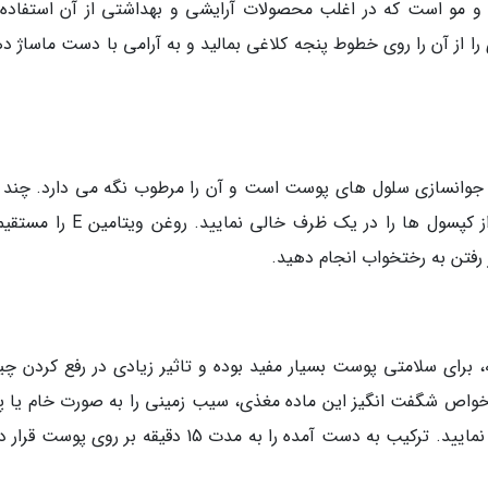
ت و مو است که در اغلب محصولات آرایشی و بهداشتی از آن استفاده
 را از آن را روی خطوط پنجه کلاغی بمالید و به آرامی با دست ماساژ د
ها برای جوانسازی سلول های پوست است و آن را مرطوب نگه می دارد. چند
کپسول ویتامین E تهیه کنید و محتویات دو عدد از کپسول ها را در یک ظرف خالی نمای
رفتن به رختخواب انجام دهید.
علت داشتن ویتامین C و نشاسته، برای سلامتی پوست بسیار مفید بوده و تاثیر زیادی در رفع کردن 
 خواص شگفت انگیز این ماده مغذی، سیب زمینی را به صورت خام یا پ
شده، رنده کنید و با یک قاشق روغن زیتون مخلوط نمایید. ترکیب به دست آمده را به مدت 15 دقیقه بر روی