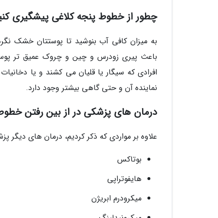
چطور از خطوط پنجه کلاغی پیشگیری کنی
به میزان کافی آب بنوشید تا پوستتان خشک نگر
باعث پیری زودرس و چین و چروک عمیق تر پوست
افرادی که سیگار یا قلیان می کشند و یا دخانیا
نماینده آن و حتی گاهی بیشتر وجود دارد.
درمان های پزشکی در از بین رفتن خطو
علاوه بر مواردی که ذکر کردیم، درمان های دیگر پ
بوتاکس
هایفوتراپی
میکرودرم ابریژن
میکرونیدلینگ