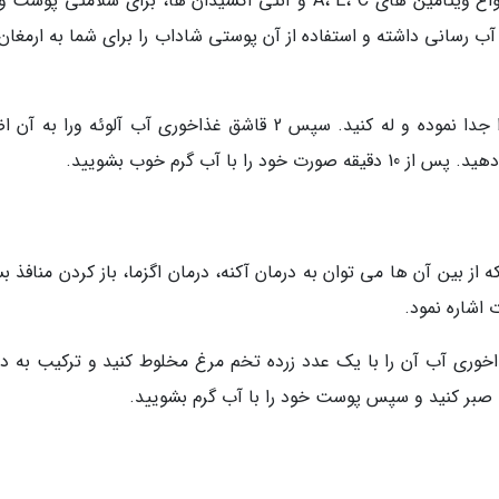
آووکادو میوه ای مغذی است که به علت داشتن انواع ویتامین های A، E، C و آنتی اکسیدان ها، برای سلامتی پ
رسانی داشته و استفاده از آن پوستی شاداب را برای شما به ارمغان
برای استفاده از آووکادو کافیست قسمت نرم آن را جدا نموده و له کنید. سپس 2 قاشق غذاخوری آب آلوئه ورا 
با آب گرم خوب بشویید.
ز بین آن ها می توان به درمان آکنه، درمان اگزما، باز کردن منافذ ب
شاره نمود.
اخوری آب آن را با یک عدد زرده تخم مرغ مخلوط کنید و ترکیب به 