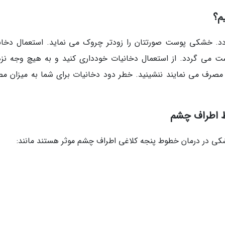
م؟
دد. خشکی پوست صورتتان را زودتر چروک می نماید. استعمال دخان
 می گردد. از استعمال دخانیات خودداری کنید و به هیچ وجه نز
ت مصرف می نمایند ننشینید. خطر دود دخانیات برای شما به میزان م
ط اطراف چشم
زشکی در درمان خطوط پنجه کلاغی اطراف چشم موثر هستند مانند: