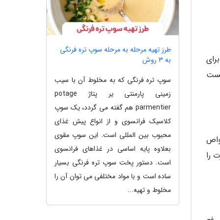
طرز تهیه مرحله به مرحله سوپ تره فرنگی
برای
به 3 روش
یست
سوپ تره فرنگی که به مخلوط آن با سیب
زمینی پارمنتی یر پتاژ potage
parmentier هم گفته می گردد، یک سوپ
کلاسیک فرانسوی و از انواع پیش غذای
محبوب بین المللی است. این سوپ مقوی
واص
بعلاوه پایه اساسی در غذاهای فرانسوی
 را
است. دستور پخت سوپ تره فرنگی بسیار
ساده است و با مواد مختلفی می توان آن را
مخلوط و تهیه...