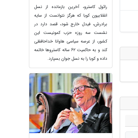
رائول کاسترو، آخرین بازمانده از نسل
انقلابیون کوبا که هرگز نتوانست از سایه
برادرش، فیدل خارج شود، قصد دارد در
نشست سه روزه حزب کمونیست این
کشور، از عرصه سیاسی هاوانا خداحافظی
کند و به حاکمیت 62 ساله کاستروها خاتمه
داده و کوبا را به نسل جوان بسپارد.