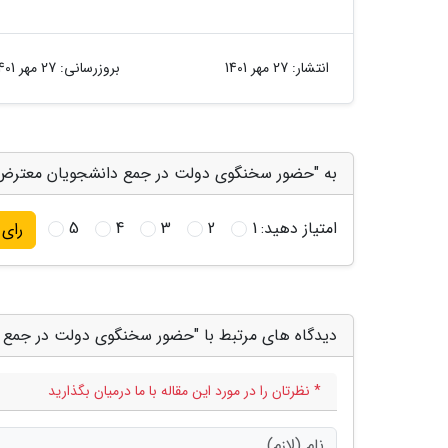
انتشار:
27 مهر 1401
بروزرسانی:
27 مهر 1401
به "حضور سخنگوی دولت در جمع دانشجویان معترض" 
امتیاز دهید:
1
2
3
4
5
رای
دیدگاه های مرتبط با "حضور سخنگوی دولت در جمع
* نظرتان را در مورد این مقاله با ما درمیان بگذارید