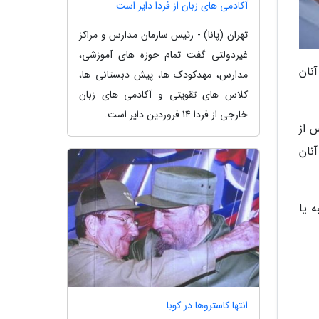
آکادمی های زبان از فردا دایر است
تهران (پانا) - رئیس سازمان مدارس و مراکز
غیردولتی گفت تمام حوزه های آموزشی،
نان
مدارس، مهدکودک ها، پیش دبستانی ها،
کلاس های تقویتی و آکادمی های زبان
خارجی از فردا 14 فروردین دایر است.
 از
نان
ه یا
انتها کاستروها در کوبا