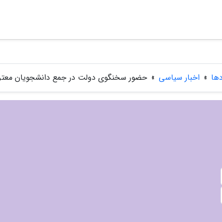
دها
»
اخبار سیاسی
»
حضور سخنگوی دولت در جمع دانشجویان معت